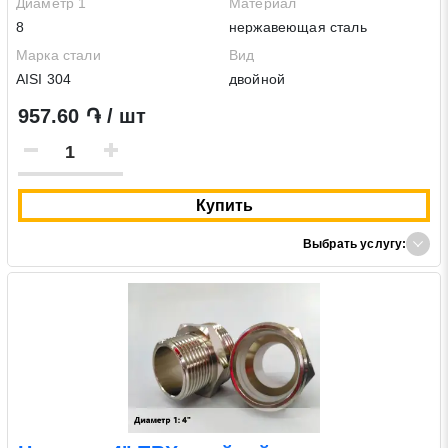
Диаметр 1
Материал
8
нержавеющая сталь
Марка стали
Вид
AISI 304
двойной
957.60 ֏ / шт
Купить
Выбрать услугу: