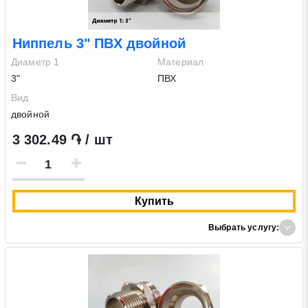
Ниппель 3" ПВХ двойной
Диаметр 1
Материал
3"
ПВХ
Вид
двойной
3 302.49 ֏ / шт
Заявка на обратный звонок
Закрыть
Купить
Выбрать услугу:
Закрыть
Поиск