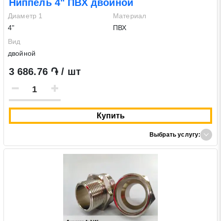
Ниппель 4" ПВХ двойной
Диаметр 1
Материал
4"
ПВХ
Вид
двойной
3 686.76 ֏ / шт
Купить
Выбрать услугу: