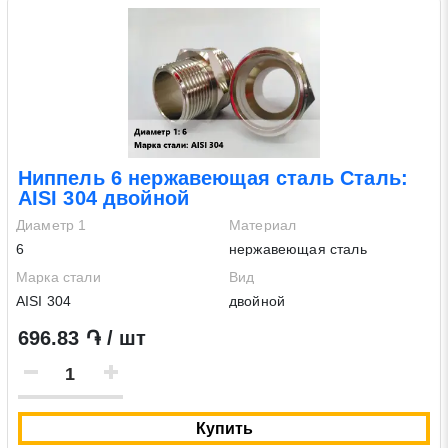
Ниппель 6 нержавеющая сталь Сталь:
AISI 304 двойной
Диаметр 1
Материал
6
нержавеющая сталь
Марка стали
Вид
AISI 304
двойной
696.83 ֏ / шт
Купить