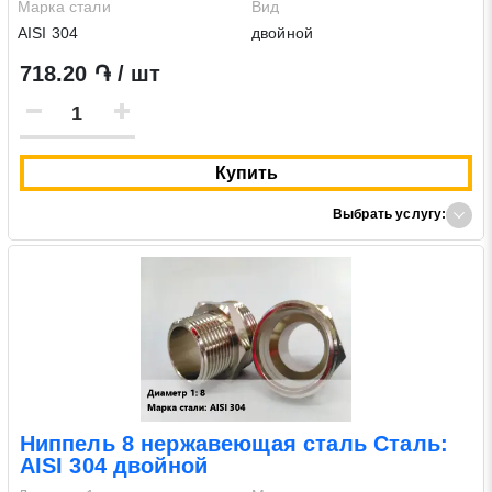
Марка стали
Вид
AISI 304
двойной
718.20 ֏ / шт
Купить
Выбрать услугу:
Ниппель 8 нержавеющая сталь Сталь:
AISI 304 двойной