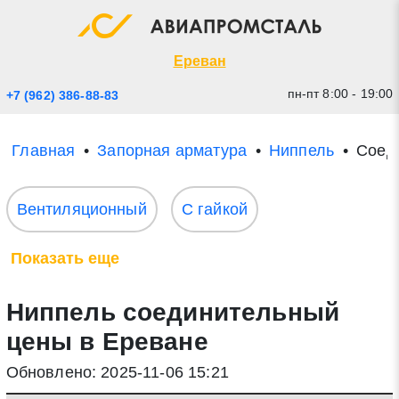
Экспресс заявка
Закрыть
Ереван
пн-пт 8:00 - 19:00
+7 (962) 386-88-83
Главная
Запорная арматура
Ниппель
Соед
Вентиляционный
С гайкой
Показать еще
* - обязательные поля для заполнения
Ниппель соединительный
Прикрепить файл (до 20 mb)
цены в Ереване
Обновлено: 2025-11-06 15:21
Отправить заявку