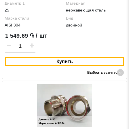
Диаметр 1
Материал
25
нержавеющая сталь
Марка стали
Вид
AISI 304
двойной
1 549.69 ֏ / шт
Купить
Выбрать услугу: