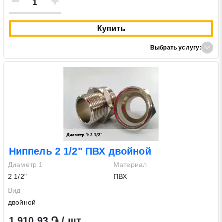
Купить
Выбрать услугу:
Ниппель 2 1/2" ПВХ двойной
Диаметр 1
Материал
2 1/2"
ПВХ
Вид
двойной
1 910.93 ֏ / шт