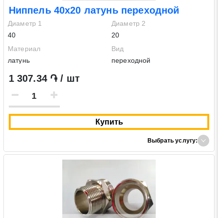
Ниппель 40х20 латунь переходной
Диаметр 1
Диаметр 2
40
20
Материал
Вид
латунь
переходной
1 307.34 ֏ / шт
Купить
Выбрать услугу: