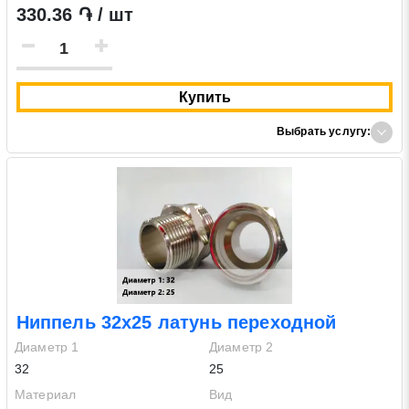
330.36 ֏ / шт
Купить
Выбрать услугу:
Ниппель 32х25 латунь переходной
Диаметр 1
Диаметр 2
32
25
Материал
Вид