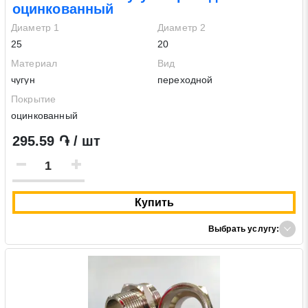
оцинкованный
Диаметр 1
Диаметр 2
25
20
Материал
Вид
чугун
переходной
Покрытие
оцинкованный
295.59 ֏ / шт
Купить
Выбрать услугу: