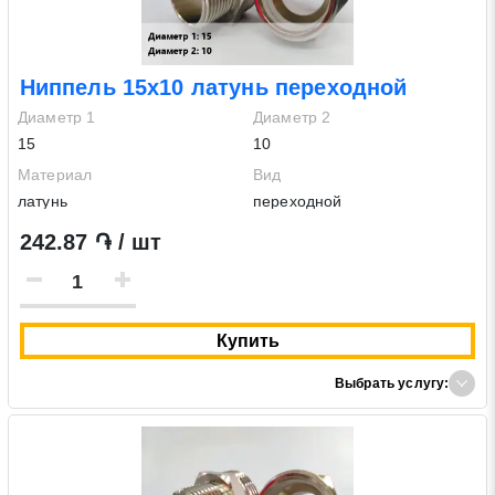
Ниппель 15х10 латунь переходной
Диаметр 1
Диаметр 2
15
10
Материал
Вид
латунь
переходной
242.87 ֏ / шт
Заявка на обратный звонок
Закрыть
Купить
Выбрать услугу:
Закрыть
Поиск