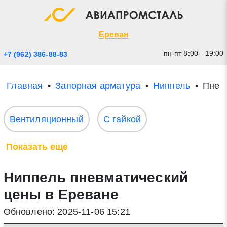
Экспресс заявка
Закрыть
Ереван
пн-пт 8:00 - 19:00
+7 (962) 386-88-83
Главная
Запорная арматура
Ниппель
Пнев
Вентиляционный
С гайкой
Показать еще
* - обязательные поля для заполнения
Ниппель пневматический
Прикрепить файл (до 20 mb)
цены в Ереване
Обновлено: 2025-11-06 15:21
Отправить заявку