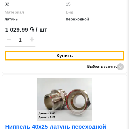
32
15
Материал
Вид
латунь
переходной
1 029.99 ֏ / шт
Купить
Выбрать услугу:
Ниппель 40х25 латунь переходной