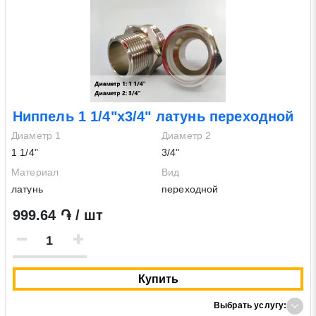
Ниппель 1 1/4"х3/4" латунь переходной
Диаметр 1
Диаметр 2
1 1/4"
3/4"
Материал
Вид
латунь
переходной
999.64 ֏ / шт
Купить
Выбрать услугу: