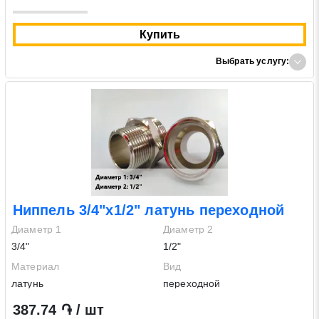
Купить
Выбрать услугу:
Ниппель 3/4"х1/2" латунь переходной
Диаметр 1
Диаметр 2
3/4"
1/2"
Материал
Вид
латунь
переходной
387.74 ֏ / шт