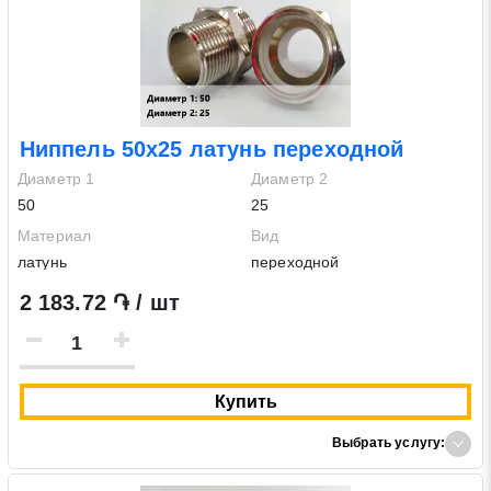
Ниппель 50х25 латунь переходной
Диаметр 1
Диаметр 2
50
25
Материал
Вид
латунь
переходной
2 183.72 ֏ / шт
Купить
Выбрать услугу: