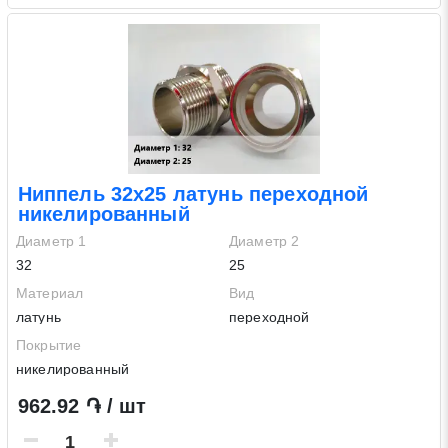
Ниппель 32х25 латунь переходной
никелированный
Диаметр 1
Диаметр 2
32
25
Материал
Вид
латунь
переходной
Покрытие
никелированный
962.92 ֏ / шт