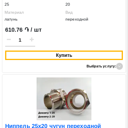
25
20
Материал
Вид
латунь
переходной
610.76 ֏ / шт
Купить
Выбрать услугу:
Ниппель 25х20 чугун переходной