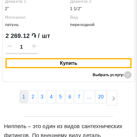
Диаметр 1
Диаметр 2
2"
1 1/2"
Материал
Вид
латунь
переходной
2 269.12 ֏ / шт
Купить
Выбрать услугу:
1
2
3
4
5
6
7
…
20
Ниппель – это один из видов сантехнических
фитингов. По внешнему виду деталь