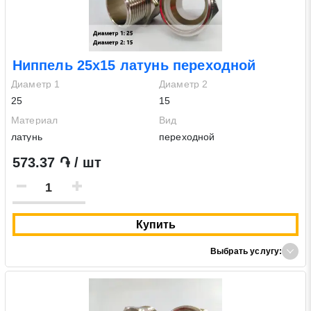
Ниппель 25х15 латунь переходной
Диаметр 1
Диаметр 2
25
15
Материал
Вид
латунь
переходной
573.37 ֏ / шт
Купить
Выбрать услугу: