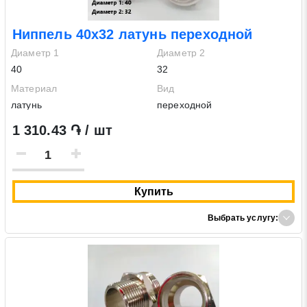
Ниппель 40х32 латунь переходной
Диаметр 1
Диаметр 2
40
32
Материал
Вид
латунь
переходной
1 310.43 ֏ / шт
Купить
Выбрать услугу: