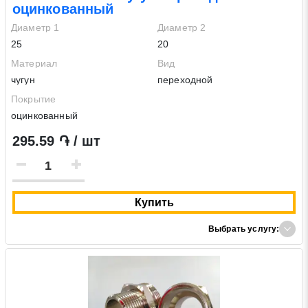
оцинкованный
Диаметр 1
Диаметр 2
25
20
Материал
Вид
чугун
переходной
Покрытие
оцинкованный
295.59 ֏ / шт
Купить
Выбрать услугу: