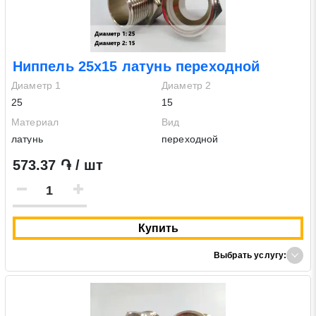
Ниппель 25х15 латунь переходной
Диаметр 1
Диаметр 2
25
15
Материал
Вид
латунь
переходной
573.37 ֏ / шт
Купить
Выбрать услугу: