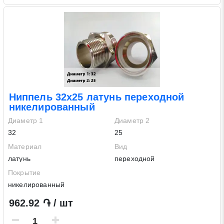
Ниппель 32х25 латунь переходной
никелированный
Диаметр 1
Диаметр 2
32
25
Материал
Вид
латунь
переходной
Покрытие
никелированный
962.92 ֏ / шт