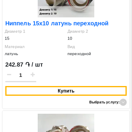
Ниппель 15х10 латунь переходной
Диаметр 1
Диаметр 2
15
10
Материал
Вид
латунь
переходной
242.87 ֏ / шт
Заявка на обратный звонок
Закрыть
Купить
Выбрать услугу:
Закрыть
Поиск