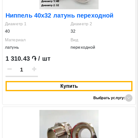
Ниппель 40х32 латунь переходной
Диаметр 1
Диаметр 2
40
32
Материал
Вид
латунь
переходной
1 310.43 ֏ / шт
Купить
Выбрать услугу: