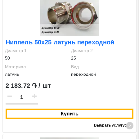
Ниппель 50х25 латунь переходной
Диаметр 1
Диаметр 2
50
25
Материал
Вид
латунь
переходной
2 183.72 ֏ / шт
Купить
Выбрать услугу: