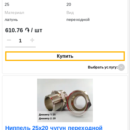
25
20
Материал
Вид
латунь
переходной
610.76 ֏ / шт
Купить
Выбрать услугу:
Ниппель 25х20 чугун переходной