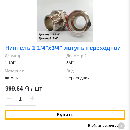
Ниппель 1 1/4"х3/4" латунь переходной
Диаметр 1
Диаметр 2
1 1/4"
3/4"
Материал
Вид
латунь
переходной
999.64 ֏ / шт
Купить
Выбрать услугу: