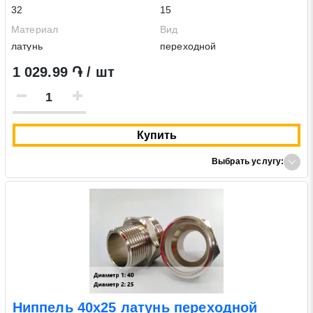
32
15
Материал
Вид
латунь
переходной
1 029.99 ֏ / шт
Купить
Выбрать услугу:
Ниппель 40х25 латунь переходной