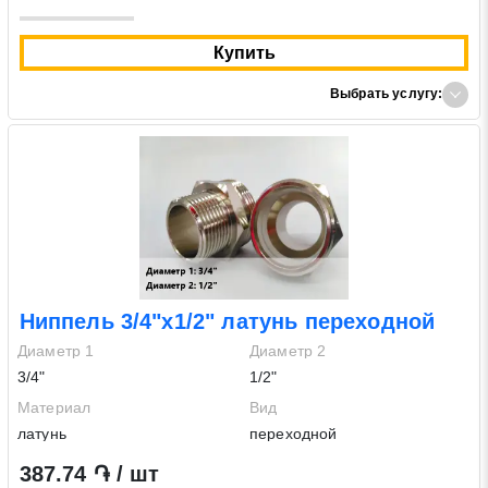
Купить
Выбрать услугу:
Ниппель 3/4"х1/2" латунь переходной
Диаметр 1
Диаметр 2
3/4"
1/2"
Материал
Вид
латунь
переходной
387.74 ֏ / шт