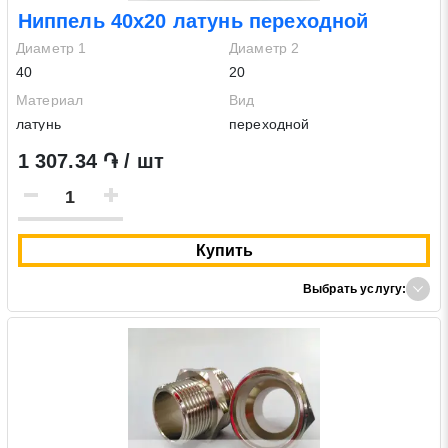
Ниппель 40х20 латунь переходной
Диаметр 1
Диаметр 2
40
20
Материал
Вид
латунь
переходной
1 307.34 ֏ / шт
Купить
Выбрать услугу: