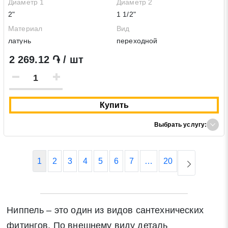
Диаметр 1
Диаметр 2
2"
1 1/2"
Материал
Вид
латунь
переходной
2 269.12 ֏ / шт
Купить
Выбрать услугу:
1
2
3
4
5
6
7
…
20
Ниппель – это один из видов сантехнических
фитингов. По внешнему виду деталь