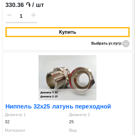
330.36 ֏ / шт
Купить
Выбрать услугу:
Ниппель 32х25 латунь переходной
Диаметр 1
Диаметр 2
32
25
Материал
Вид