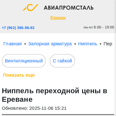
Экспресс заявка
Закрыть
Ереван
пн-пт 8:00 - 19:00
+7 (962) 386-88-83
Главная
Запорная арматура
Ниппель
Пере
Вентиляционный
С гайкой
Показать еще
* - обязательные поля для заполнения
Ниппель переходной цены в
Прикрепить файл (до 20 mb)
Ереване
Обновлено: 2025-11-06 15:21
Отправить заявку