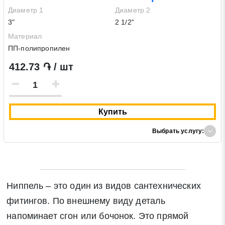
Диаметр 1
Диаметр 2
3"
2 1/2"
Материал
ПП-полипропилен
412.73 ֏ / шт
Купить
Выбрать услугу:
Ниппель – это один из видов сантехнических
фитингов. По внешнему виду деталь
напоминает сгон или бочонок. Это прямой