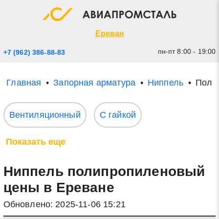
Экспресс заявка
Закрыть
Ереван
пн-пт 8:00 - 19:00
+7 (962) 386-88-83
Главная
Запорная арматура
Ниппель
Поли
Вентиляционный
С гайкой
Показать еще
* - обязательные поля для заполнения
Ниппель полипропиленовый
Прикрепить файл (до 20 mb)
цены в Ереване
Обновлено: 2025-11-06 15:21
Отправить заявку