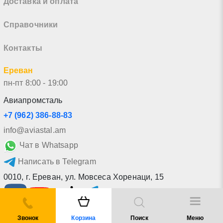
Доставка и оплата
Справочники
Контакты
Ереван
пн-пт 8:00 - 19:00
Авиапромсталь
+7 (962) 386-88-83
info@aviastal.am
Чат в Whatsapp
Написать в Telegram
0010
,
г. Ереван
,
ул. Мовсеса Хоренаци, 15
Звонок
Корзина
Поиск
Меню
Экспресс заявка