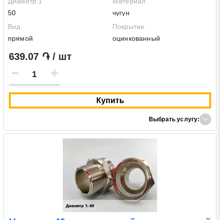
Диаметр 1
Материал
50
чугун
Вид
Покрытие
прямой
оцинкованный
639.07 ֏ / шт
Купить
Заявка на обратный звонок
Выбрать услугу:
Закрыть
Закрыть
Поиск