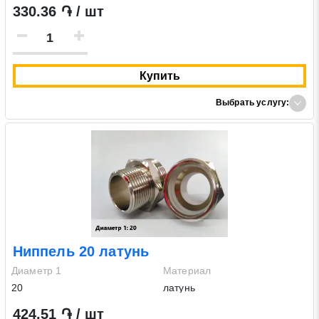
330.36 ֏ / шт
Купить
Выбрать услугу:
Ниппель 20 латунь
Диаметр 1
Материал
20
латунь
424.51 ֏ / шт