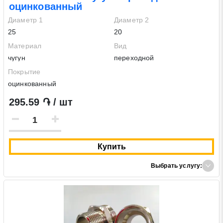
оцинкованный
Диаметр 1
Диаметр 2
25
20
Материал
Вид
чугун
переходной
Покрытие
оцинкованный
295.59 ֏ / шт
Купить
Выбрать услугу: