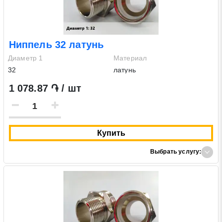
Ниппель 32 латунь
Диаметр 1
Материал
32
латунь
1 078.87 ֏ / шт
Купить
Выбрать услугу: