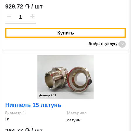
929.72 ֏ / шт
Купить
Выбрать услугу:
Ниппель 15 латунь
Диаметр 1
Материал
15
латунь
264.77 ֏ / шт