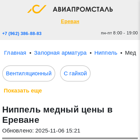
Экспресс заявка
Закрыть
Ереван
пн-пт 8:00 - 19:00
+7 (962) 386-88-83
Главная
Запорная арматура
Ниппель
Медн
Вентиляционный
С гайкой
Показать еще
* - обязательные поля для заполнения
Ниппель медный цены в
Прикрепить файл (до 20 mb)
Ереване
Обновлено: 2025-11-06 15:21
Отправить заявку