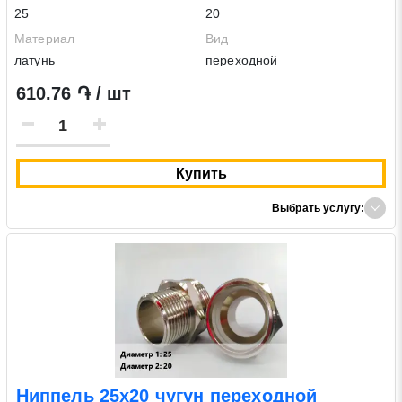
25
20
Материал
Вид
латунь
переходной
610.76 ֏ / шт
Купить
Выбрать услугу:
Ниппель 25х20 чугун переходной