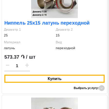
Ниппель 25х15 латунь переходной
Диаметр 1
Диаметр 2
25
15
Материал
Вид
латунь
переходной
573.37 ֏ / шт
Купить
Выбрать услугу: