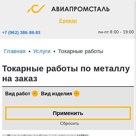
Экспресс заявка
Закрыть
Ереван
пн-пт 8:00 - 19:00
+7 (962) 386-88-83
Главная
Услуги
Токарные работы
Токарные работы по металлу
на заказ
Вид работ
Вид изделия
* - обязательные поля для заполнения
Применить
Прикрепить файл (до 20 mb)
Cбросить
Отправить заявку