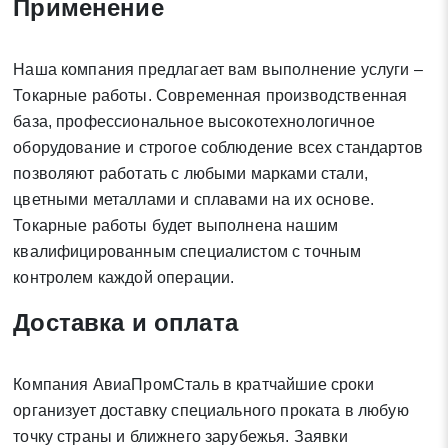
Применение
Наша компания предлагает вам выполнение услуги –
Токарные работы. Современная производственная
Заявка на обратный звонок
база, профессиональное высокотехнологичное
Закрыть
оборудование и строгое соблюдение всех стандартов
позволяют работать с любыми марками стали,
цветными металлами и сплавами на их основе.
Токарные работы будет выполнена нашим
квалифицированным специалистом с точным
Закрыть
Поиск
контролем каждой операции.
Доставка и оплата
* - обязательные поля для заполнения
Компания АвиаПромСталь в кратчайшие сроки
Отправить заявку
организует доставку специального проката в любую
точку страны и ближнего зарубежья. Заявки