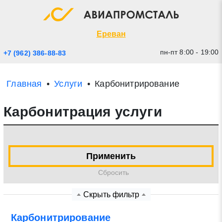
Экспресс заявка
Закрыть
Ереван
пн-пт 8:00 - 19:00
+7 (962) 386-88-83
Главная
Услуги
Карбонитрирование
Карбонитрация услуги
Применить
* - обязательные поля для заполнения
Cбросить
Прикрепить файл (до 20 mb)
Скрыть фильтр
Отправить заявку
Карбонитрирование