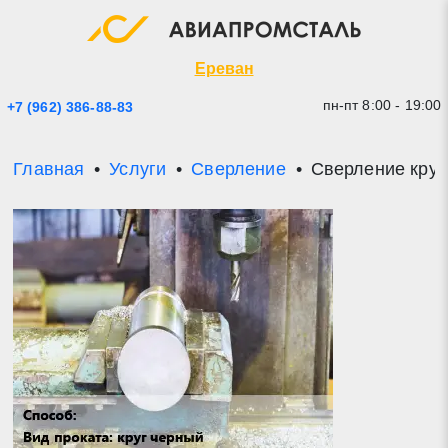
Экспресс заявка
Закрыть
Ереван
пн-пт 8:00 - 19:00
+7 (962) 386-88-83
Главная
Услуги
Сверление
Сверление круг
* - обязательные поля для заполнения
Прикрепить файл (до 20 mb)
Отправить заявку