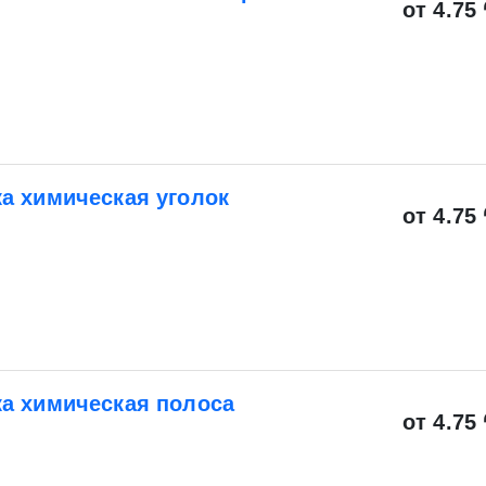
от 4.75 
а химическая уголок
от 4.75 
а химическая полоса
Экспресс заявка
от 4.75 
Заявка на обратный звонок