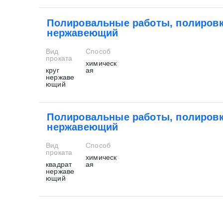
Полировальные работы, полировк
нержавеющий
Вид
Способ
проката
химическ
круг
ая
нержаве
ющий
Полировальные работы, полировк
нержавеющий
Вид
Способ
проката
химическ
квадрат
ая
нержаве
ющий