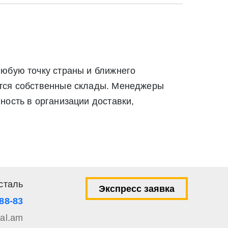
любую точку страны и ближнего
ются собственные склады. Менеджеры
ность в организации доставки,
сталь
Экспресс заявка
-88-83
tal.am