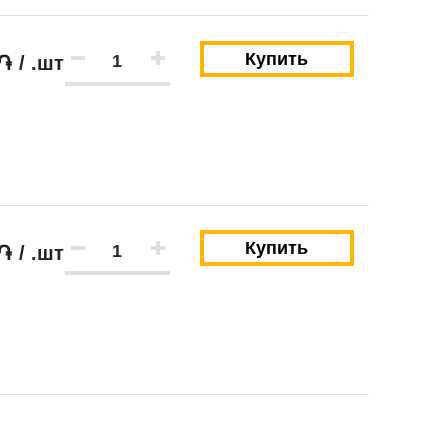
Купить
֏ / .шт
Купить
֏ / .шт