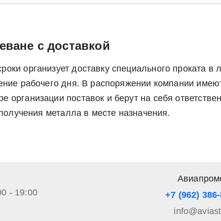
еване с доставкой
оки организует доставку специального проката в 
чение рабочего дня. В распоряжении компании име
 организации поставок и берут на себя ответствен
 получения металла в месте назначения.
Авиапром
00 - 19:00
+7 (962) 386
info@avias