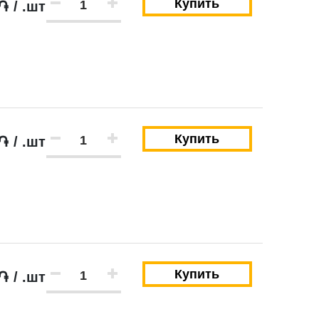
Купить
֏ / .шт
Купить
֏ / .шт
Купить
֏ / .шт
Закрыть
Закрыть