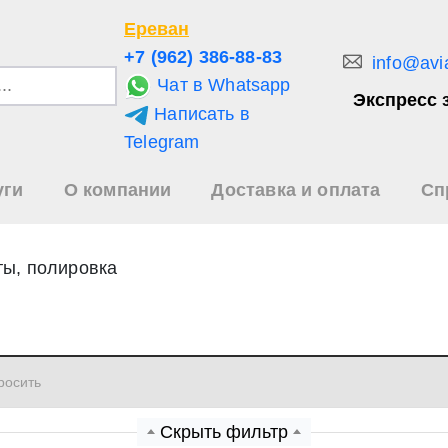
Ереван
+7 (962) 386-88-83
info@avi
Чат в Whatsapp
Экспресс 
Написать в
и
Telegram
уги
О компании
Доставка и оплата
Сп
зультаты
иска
ы, полировка
росить
Скрыть фильтр