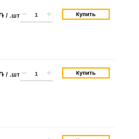
Купить
֏ / .шт
Купить
֏ / .шт