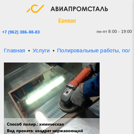
Экспресс заявка
Закрыть
Ереван
пн-пт 8:00 - 19:00
+7 (962) 386-88-83
Главная
Услуги
Полировальные работы, пол
* - обязательные поля для заполнения
Прикрепить файл (до 20 mb)
Отправить заявку