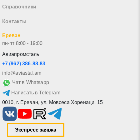
Справочники
Контакты
Ереван
пн-пт 8:00 - 19:00
Авиапромсталь
+7 (962) 386-88-83
info@aviastal.am
Чат в Whatsapp
Написать в Telegram
0010
,
г. Ереван
,
ул. Мовсеса Хоренаци, 15
Экспресс заявка