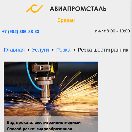
Экспресс заявка
Закрыть
Ереван
пн-пт 8:00 - 19:00
+7 (962) 386-88-83
Главная
Услуги
Резка
Резка шестигранник 
* - обязательные поля для заполнения
Прикрепить файл (до 20 mb)
Отправить заявку