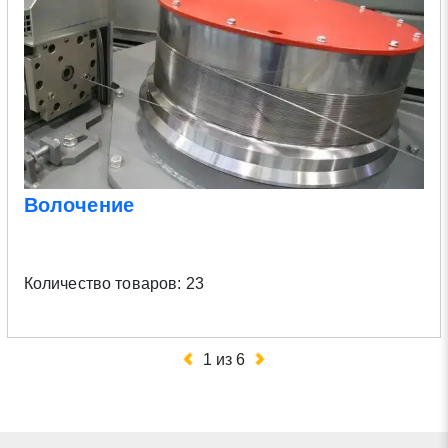
Волочение
Количество товаров: 23
1
из
6