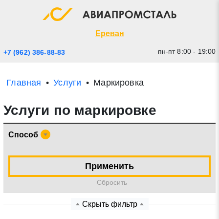
Экспресс заявка
Закрыть
Ереван
пн-пт 8:00 - 19:00
+7 (962) 386-88-83
Главная
Услуги
Маркировка
Услуги по маркировке
Способ
* - обязательные поля для заполнения
Применить
Cбросить
Прикрепить файл (до 20 mb)
Скрыть фильтр
Отправить заявку