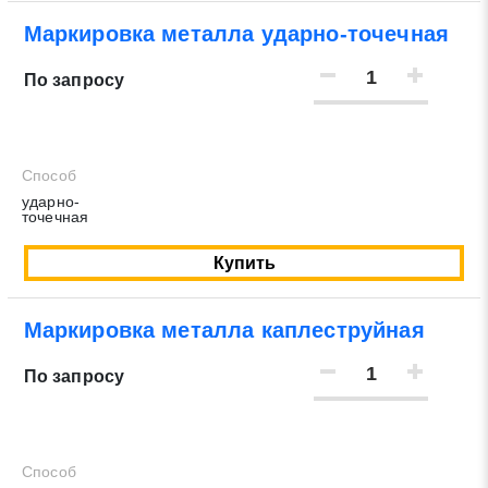
Маркировка металла ударно-точечная
По запросу
Способ
ударно-
точечная
Купить
Маркировка металла каплеструйная
Заявка на обратный звонок
Закрыть
По запросу
Способ