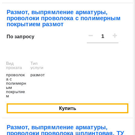
Размот, выпрямление арматуры,
проволоки проволока с полимерным
покрытием размот
По запросу
Вид
Тип
проката
услуги
проволок
размот
а с
полимерн
ым
покрытие
м
Купить
Размот, выпрямление арматуры,
проволоки проволока шплинтовая, ТУ