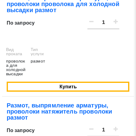
проволоки проволока для холодной
высадки размот
По запросу
Вид
Тип
проката
услуги
проволок
размот
а для
холодной
высадки
Купить
Размот, выпрямление арматуры,
проволоки натяжитель проволоки
размот
По запросу