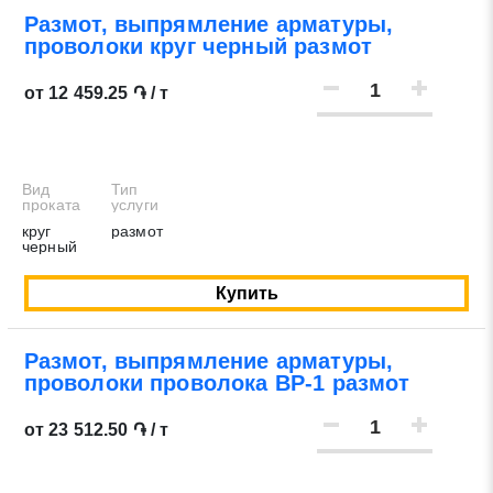
Размот, выпрямление арматуры,
проволоки круг черный размот
от 12 459.25 ֏ / т
Вид
Тип
проката
услуги
круг
размот
черный
Купить
Размот, выпрямление арматуры,
проволоки проволока ВР-1 размот
от 23 512.50 ֏ / т