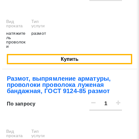
Вид
Тип
проката
услуги
натяжите
размот
ль
проволок
и
Купить
Размот, выпрямление арматуры,
проволоки проволока луженая
бандажная, ГОСТ 9124-85 размот
По запросу
Вид
Тип
проката
услуги