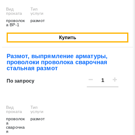
Вид
Тип
проката
услуги
проволок
размот
а ВР-1
Купить
Размот, выпрямление арматуры,
проволоки проволока сварочная
стальная размот
По запросу
Вид
Тип
проката
услуги
проволок
размот
а
сварочна
я