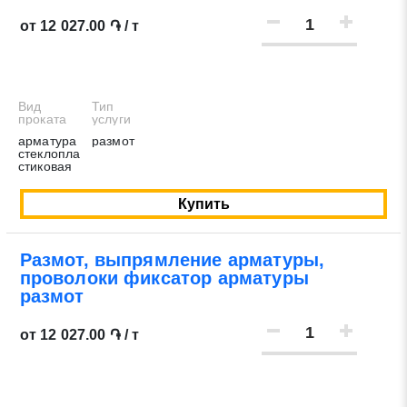
от 12 027.00 ֏ / т
Вид
Тип
проката
услуги
арматура
размот
стеклопла
стиковая
Купить
Размот, выпрямление арматуры,
проволоки фиксатор арматуры
размот
от 12 027.00 ֏ / т