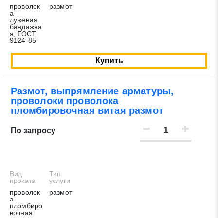
проволок
размот
а
луженая
бандажна
я, ГОСТ
9124-85
Купить
Размот, выпрямление арматуры,
проволоки проволока
пломбировочная витая размот
По запросу
Вид
Тип
проката
услуги
проволок
размот
а
пломбиро
вочная