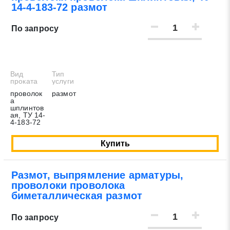
14-4-183-72 размот
По запросу
Вид
Тип
проката
услуги
проволок
размот
а
шплинтов
ая, ТУ 14-
4-183-72
Купить
Размот, выпрямление арматуры,
проволоки проволока
биметаллическая размот
По запросу