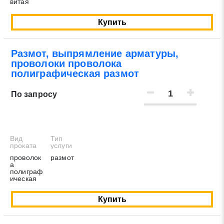
витая
Купить
Размот, выпрямление арматуры,
проволоки проволока
полиграфическая размот
По запросу
Вид
Тип
проката
услуги
проволок
размот
а
полиграф
ическая
Купить