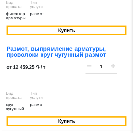
Вид
Тип
проката
услуги
фиксатор
размот
арматуры
Купить
Размот, выпрямление арматуры,
проволоки круг чугунный размот
от 12 459.25 ֏ / т
Вид
Тип
проката
услуги
круг
размот
чугунный
Купить