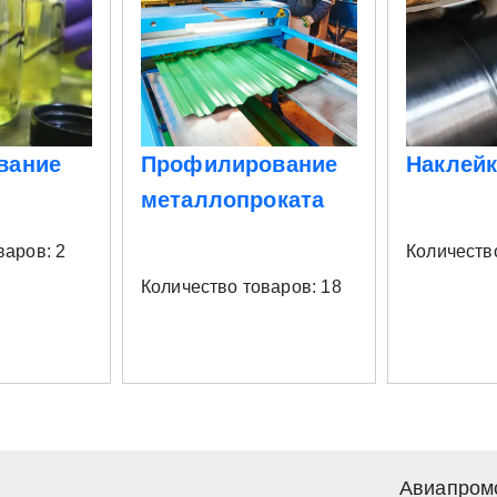
вание
Профилирование
Наклейк
металлопроката
варов: 2
Количеств
Количество товаров: 18
Авиапром