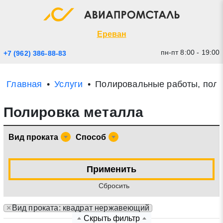
Экспресс заявка
Закрыть
Ереван
пн-пт 8:00 - 19:00
+7 (962) 386-88-83
Главная
Услуги
Полировальные работы, пол
Полировка металла
Вид проката
Способ
* - обязательные поля для заполнения
Применить
Cбросить
Прикрепить файл (до 20 mb)
×
Вид проката: квадрат нержавеющий
Отправить заявку
Скрыть фильтр