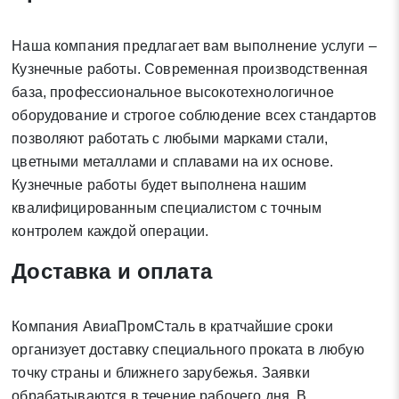
Наша компания предлагает вам выполнение услуги –
Кузнечные работы. Современная производственная
база, профессиональное высокотехнологичное
Заявка на обратный звонок
Закрыть
оборудование и строгое соблюдение всех стандартов
позволяют работать с любыми марками стали,
цветными металлами и сплавами на их основе.
Кузнечные работы будет выполнена нашим
квалифицированным специалистом с точным
контролем каждой операции.
Закрыть
Поиск
Доставка и оплата
* - обязательные поля для заполнения
Компания АвиаПромСталь в кратчайшие сроки
организует доставку специального проката в любую
Отправить заявку
точку страны и ближнего зарубежья. Заявки
обрабатываются в течение рабочего дня. В