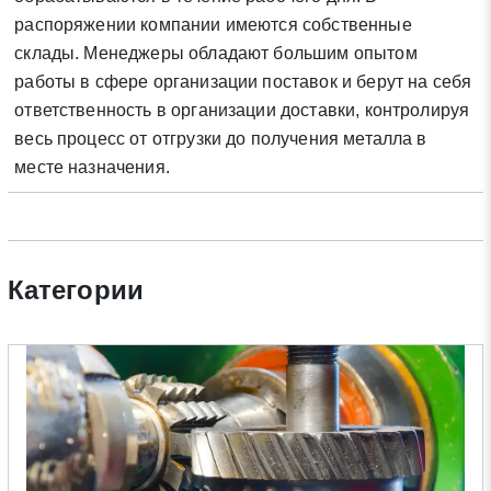
Нажимая на кнопку «Отправить заявку» Вы даете согласие
распоряжении компании имеются собственные
на обработку своих персональных данных в соответствии со
склады. Менеджеры обладают большим опытом
статьей 9 Федерального закона от 27 июля 2006 г. N 152-ФЗ
работы в сфере организации поставок и берут на себя
«О персональных данных», а также соглашаетесь на
ответственность в организации доставки, контролируя
информационную рассылку по средством e-mail или СМС
весь процесс от отгрузки до получения металла в
месте назначения.
Категории