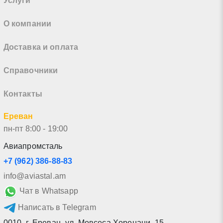
Услуги
О компании
Доставка и оплата
Справочники
Контакты
Ереван
пн-пт 8:00 - 19:00
Авиапромсталь
+7 (962) 386-88-83
info@aviastal.am
Чат в Whatsapp
Написать в Telegram
0010
,
г. Ереван
,
ул. Мовсеса Хоренаци, 15