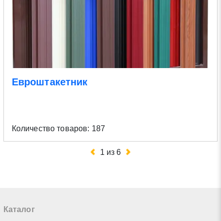
Евроштакетник
Количество товаров: 187
1
из
6
Каталог