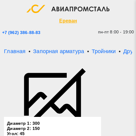
Экспресс заявка
Закрыть
Ереван
пн-пт 8:00 - 19:00
+7 (962) 386-88-83
Главная
Запорная арматура
Тройники
Друг
* - обязательные поля для заполнения
Прикрепить файл (до 20 mb)
Диаметр 1: 300
Диаметр 2: 150
Отправить заявку
Угол: 45