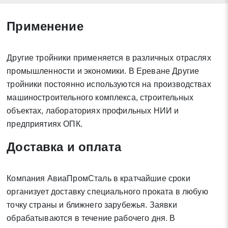
Применение
Заявка на обратный звонок
Другие тройники применяется в различных отраслях
Закрыть
промышленности и экономики. В Ереване Другие
тройники постоянно используются на производствах
машиностроительного комплекса, строительных
объектах, лабораториях профильных НИИ и
предприятиях ОПК.
Закрыть
Поиск
Доставка и оплата
* - обязательные поля для заполнения
Компания АвиаПромСталь в кратчайшие сроки
организует доставку специального проката в любую
Отправить заявку
точку страны и ближнего зарубежья. Заявки
обрабатываются в течение рабочего дня. В