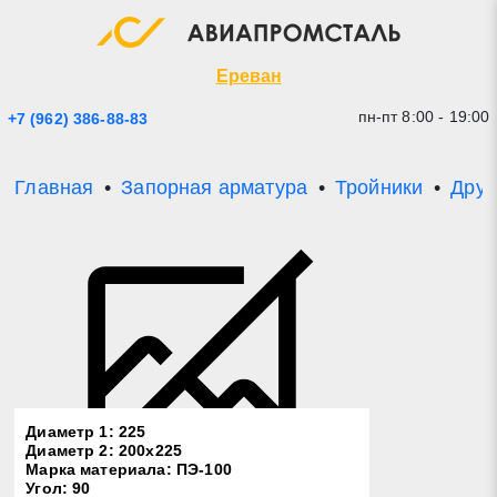
Экспресс заявка
Закрыть
Ереван
пн-пт 8:00 - 19:00
+7 (962) 386-88-83
Главная
Запорная арматура
Тройники
Друг
* - обязательные поля для заполнения
Прикрепить файл (до 20 mb)
Диаметр 1: 225
Диаметр 2: 200х225
Марка материала: ПЭ-100
Отправить заявку
Угол: 90