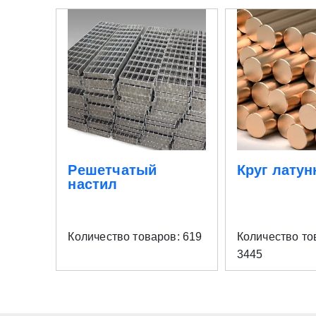
Решетчатый
Круг лату
настил
Количество товаров: 619
Количество то
3445