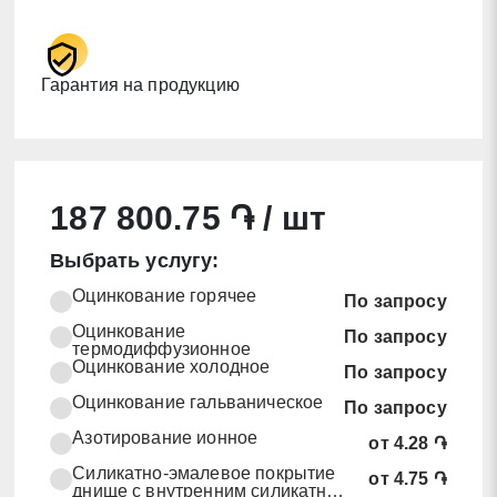
Гарантия на продукцию
187 800.75 ֏ / шт
Выбрать услугу:
Оцинкование горячее
По запросу
Оцинкование
По запросу
термодиффузионное
Оцинкование холодное
По запросу
Оцинкование гальваническое
По запросу
Азотирование ионное
от 4.28 ֏
Силикатно-эмалевое покрытие
от 4.75 ֏
днище с внутренним силикатно-