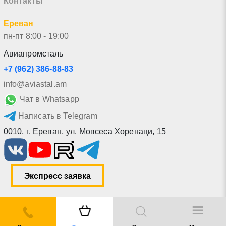
Контакты
Ереван
пн-пт 8:00 - 19:00
Авиапромсталь
+7 (962) 386-88-83
info@aviastal.am
Чат в Whatsapp
Написать в Telegram
0010
,
г. Ереван
,
ул. Мовсеса Хоренаци, 15
Экспресс заявка