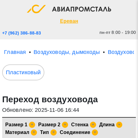
Экспресс заявка
Закрыть
Ереван
пн-пт 8:00 - 19:00
+7 (962) 386-88-83
Главная
Воздуховоды, дымоходы
Воздухово
Пластиковый
Переход воздуховода
* - обязательные поля для заполнения
Обновлено: 2025-11-06 16:44
Прикрепить файл (до 20 mb)
Размер 1
Размер 2
Стенка
Длина
Отправить заявку
Материал
Тип
Соединение