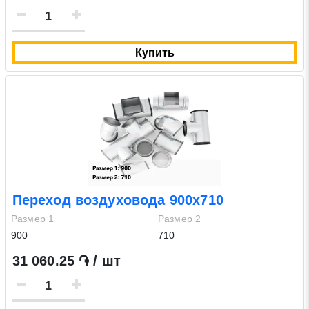
Купить
Переход воздуховода 900х710
Размер 1
Размер 2
900
710
31 060.25 ֏ / шт