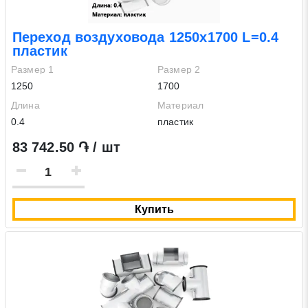
Переход воздуховода 1250х1700 L=0.4
пластик
Размер 1
Размер 2
1250
1700
Длина
Материал
0.4
пластик
83 742.50 ֏ / шт
Купить