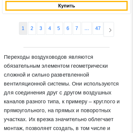
Купить
1
2
3
4
5
6
7
…
47
Переходы воздуховодов являются
обязательным элементом геометрически
сложной и сильно разветвленной
вентиляционной системы. Они используются
для соединения друг с другом воздушных
каналов разного типа, к примеру – круглого и
прямоугольного, на прямых и поворотных
участках. Их врезка значительно облегчает
монтаж, позволяет создать, в том числе и