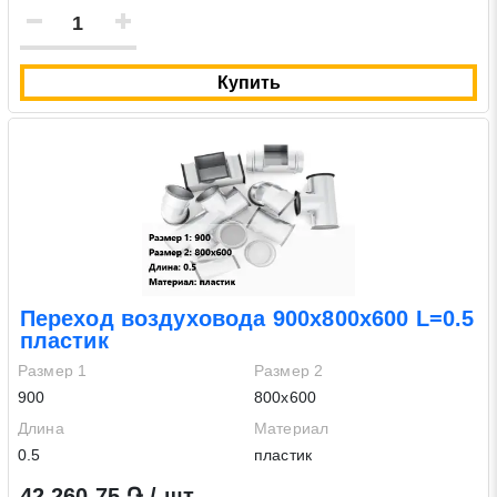
Купить
Переход воздуховода 900х800х600 L=0.5
пластик
Размер 1
Размер 2
900
800х600
Длина
Материал
0.5
пластик
42 260.75 ֏ / шт