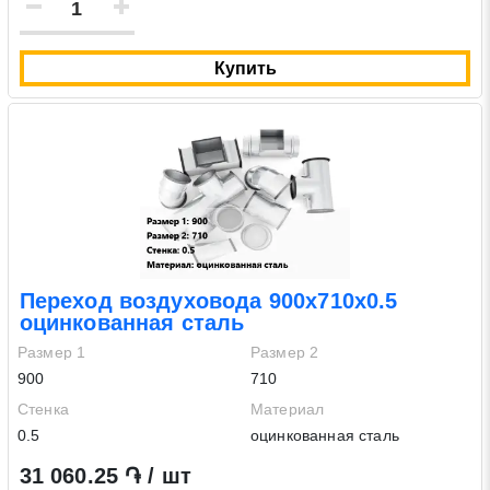
Купить
Переход воздуховода 900х710х0.5
оцинкованная сталь
Размер 1
Размер 2
900
710
Стенка
Материал
0.5
оцинкованная сталь
31 060.25 ֏ / шт