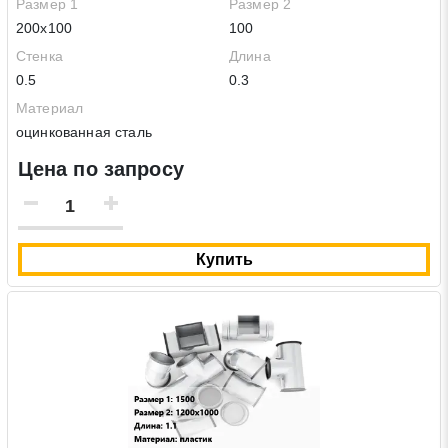
Размер 1
Размер 2
200х100
100
Стенка
Длина
0.5
0.3
Материал
оцинкованная сталь
Цена по запросу
Купить