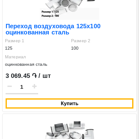
Переход воздуховода 125х100
оцинкованная сталь
Размер 1
Размер 2
125
100
Материал
оцинкованная сталь
3 069.45 ֏ / шт
Купить