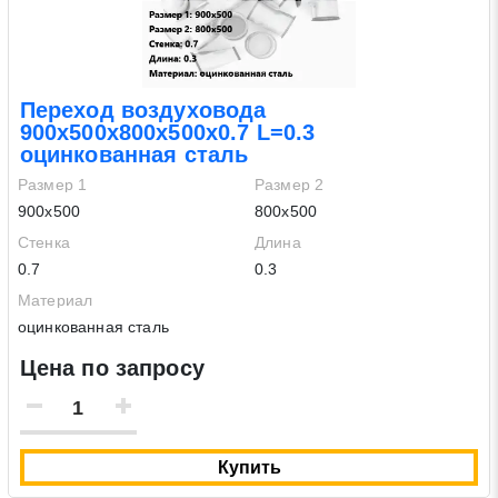
Переход воздуховода
900х500х800х500х0.7 L=0.3
оцинкованная сталь
Размер 1
Размер 2
900х500
800х500
Стенка
Длина
0.7
0.3
Материал
оцинкованная сталь
Цена по запросу
Купить