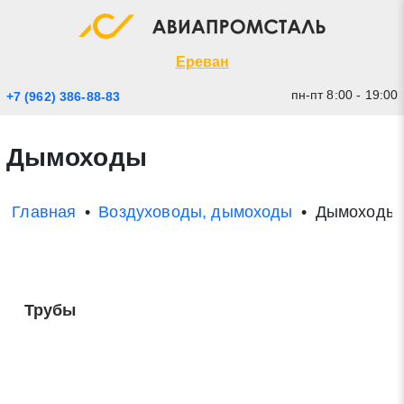
Экспресс заявка
Закрыть
Ереван
пн-пт 8:00 - 19:00
+7 (962) 386-88-83
Дымоходы
Главная
Воздуховоды, дымоходы
Дымоходы
* - обязательные поля для заполнения
Трубы
Прикрепить файл (до 20 mb)
Отправить заявку