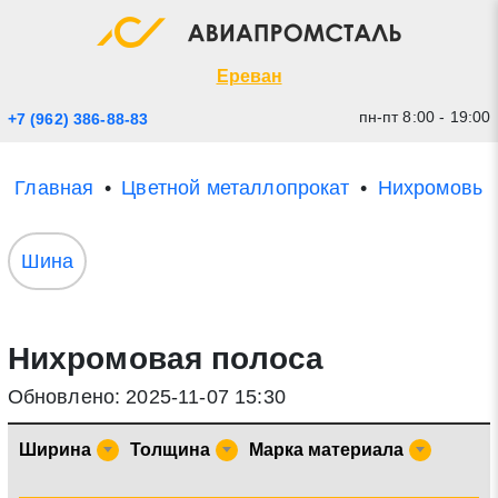
Экспресс заявка
Закрыть
Ереван
пн-пт 8:00 - 19:00
+7 (962) 386-88-83
Главная
Цветной металлопрокат
Нихромовый
Шина
Нихромовая полоса
* - обязательные поля для заполнения
Обновлено: 2025-11-07 15:30
Прикрепить файл (до 20 mb)
Ширина
Толщина
Марка материала
Отправить заявку