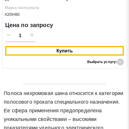
Марка материала
Х20Н80
Цена по запросу
Купить
Выбрать услугу:
Полоса нихромовая шина относится к категории
полосового проката специального назначения.
Ее сфера применения предопределена
уникальными свойствами – высокими
показателями удельного электрического