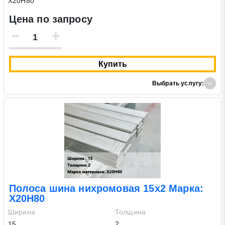
Х20Н80
Цена по запросу
Купить
Выбрать услугу:
Полоса шина нихромовая 15х2 Марка:
Х20Н80
Ширина
Толщина
15
2