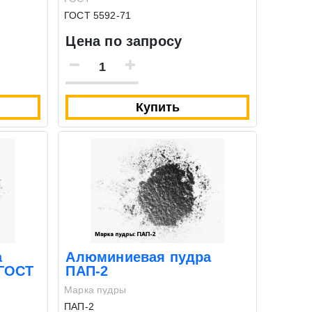
ГОСТ 5592-71
Цена по запросу
Купить
а
Алюминиевая пудра
 ГОСТ
ПАП-2
Марка пудры
ПАП-2