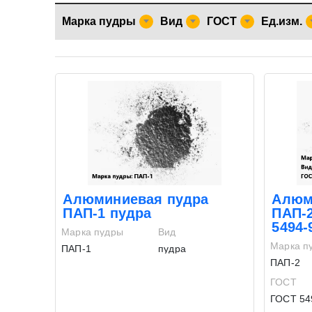
Марка пудры
Вид
ГОСТ
Ед.изм.
Алюминиевая пудра
Алюм
ПАП-1 пудра
ПАП-
5494-
Марка пудры
Вид
Марка п
ПАП-1
пудра
ПАП-2
ГОСТ
ГОСТ 54