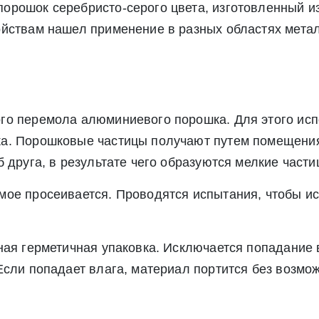
рошок серебристо-серого цвета, изготовленный из
ойствам нашел применение в разных областях мета
го перемола алюминиевого порошка. Для этого исп
а. Порошковые частицы получают путем помещения
 друга, в результате чего образуются мелкие части
мое просеивается. Проводятся испытания, чтобы ис
ная герметичная упаковка. Исключается попадание 
Если попадает влага, материал портится без возмо