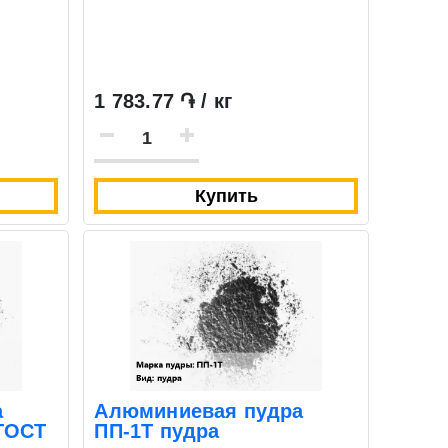
1 783.77 ֏ / кг
Купить
Закрыть
Закрыть
а
Алюминиевая пудра
 ГОСТ
ПП-1Т пудра