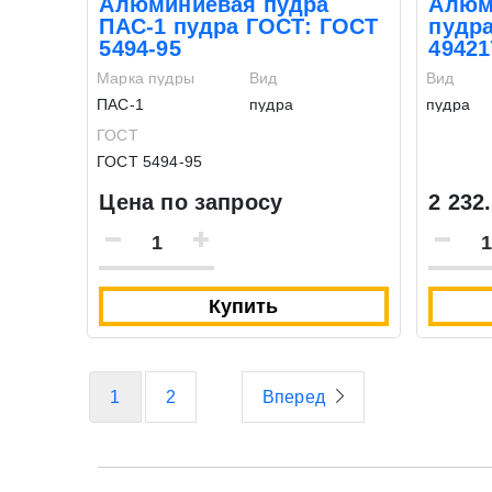
Алюминиевая пудра
Алюм
ПАС-1 пудра ГОСТ: ГОСТ
пудра
5494-95
49421
Марка пудры
Вид
Вид
ПАС-1
пудра
пудра
ГОСТ
ГОСТ 5494-95
Цена по запросу
2 232.
Купить
1
2
Вперед