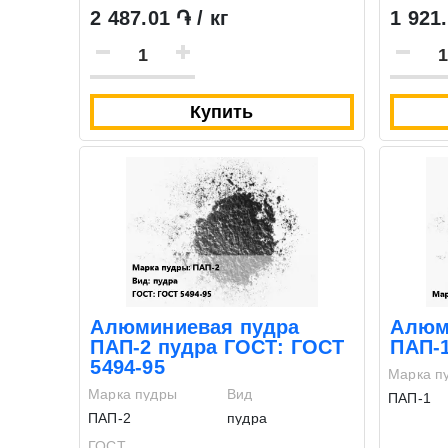
2 487.01 ֏ / кг
1 921.
Купить
Алюминиевая пудра
Алюм
ПАП-2 пудра ГОСТ: ГОСТ
ПАП-
5494-95
Марка п
Марка пудры
Вид
ПАП-1
ПАП-2
пудра
ГОСТ