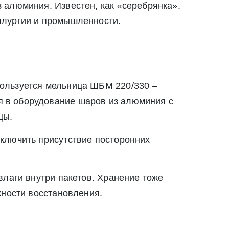
 алюминия. Известен, как «серебрянка».
ллургии и промышленности.
ользуется мельница ШБМ 220/330 –
 в оборудование шаров из алюминия с
цы.
ключить присутствие посторонних
влаги внутри пакетов. Хранение тоже
жности восстановления.