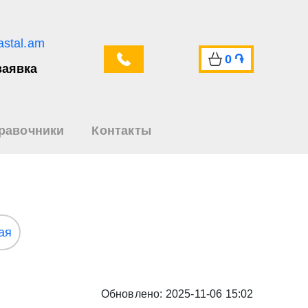
astal.am
0
֏
заявка
равочники
Контакты
ая
Обновлено: 2025-11-06 15:02