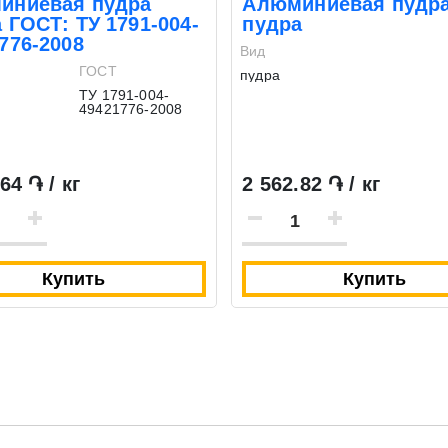
иниевая пудра
Алюминиевая пудр
 ГОСТ: ТУ 1791-004-
пудра
776-2008
Вид
ГОСТ
пудра
ТУ 1791-004-
49421776-2008
64 ֏ / кг
2 562.82 ֏ / кг
Купить
Купить