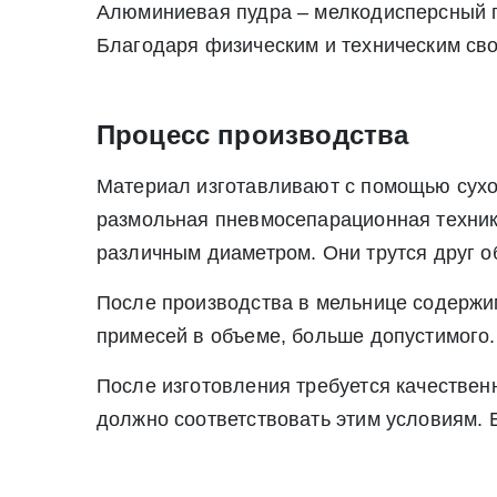
Алюминиевая пудра – мелкодисперсный по
Благодаря физическим и техническим св
Процесс производства
Материал изготавливают с помощью сухо
размольная пневмосепарационная техник
различным диаметром. Они трутся друг об
После производства в мельнице содержи
примесей в объеме, больше допустимого.
После изготовления требуется качествен
должно соответствовать этим условиям. 