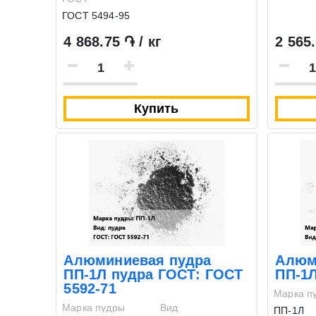
ГОСТ 5494-95
4 868.75 ֏ / кг
2 565.
Купить
Алюминиевая пудра
Алюм
ПП-1Л пудра ГОСТ: ГОСТ
ПП-1
5592-71
Марка п
Марка пудры
Вид
ПП-1Л