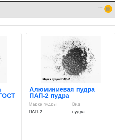
а
Алюминиевая пудра
 ГОСТ
ПАП-2 пудра
Марка пудры
Вид
ПАП-2
пудра