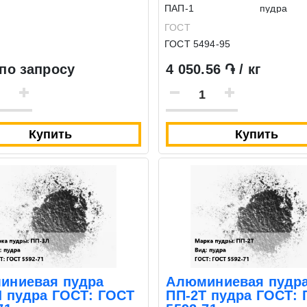
ПАП-1
пудра
ГОСТ
ГОСТ 5494-95
по запросу
4 050.56 ֏ / кг
Купить
Купить
Экспресс заявка
Заявка на обратный звонок
иниевая пудра
Алюминиевая пудр
Л пудра ГОСТ: ГОСТ
ПП-2Т пудра ГОСТ: