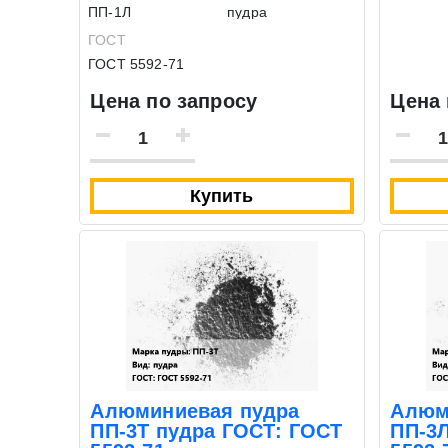
ПП-1Л
пудра
ГОСТ
ГОСТ 5592-71
Цена по запросу
Цена 
Купить
Алюминиевая пудра
Алюм
ПП-3Т пудра ГОСТ: ГОСТ
ПП-3