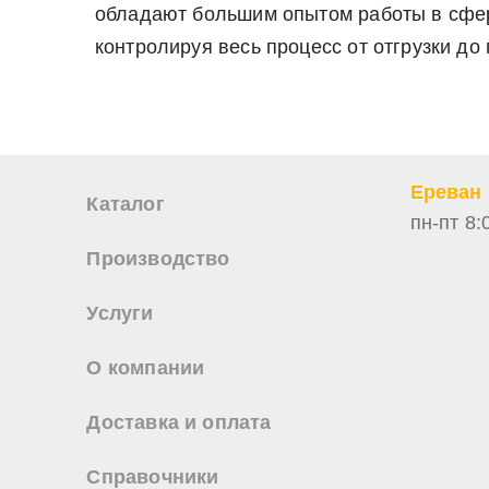
обладают большим опытом работы в сфере
Нажимая на кнопку «Отправить заявку» Вы даете согласие н
персональных данных
контролируя весь процесс от отгрузки до
Ереван
Каталог
пн-пт 8:
Производство
Услуги
О компании
Доставка и оплата
Справочники