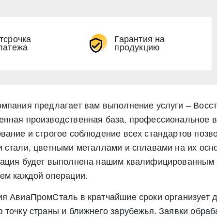
тсрочка
Гарантия на
латежа
продукцию
Экспресс заявка
Заявка на обратный звонок
мпания предлагает вам выполнение услуги – Восст
нная производственная база, профессиональное 
вание и строгое соблюдение всех стандартов позв
 стали, цветными металлами и сплавами на их осн
рация будет выполнена нашим квалифицированным 
ем каждой операции.
я АвиаПромСталь в кратчайшие сроки организует д
Отправить заявку
 точку страны и ближнего зарубежья. Заявки обраб