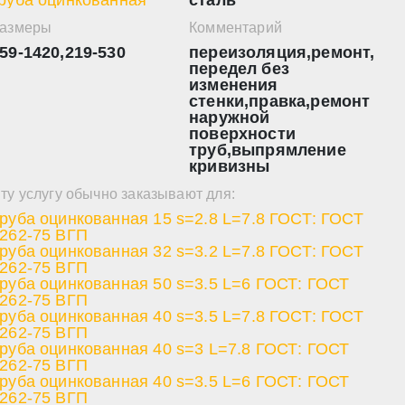
азмеры
Комментарий
59-1420,219-530
переизоляция,ремонт,
передел без
изменения
стенки,правка,ремонт
наружной
поверхности
труб,выпрямление
кривизны
ту услугу обычно заказывают для:
руба оцинкованная 15 s=2.8 L=7.8 ГОСТ: ГОСТ
262-75 ВГП
руба оцинкованная 32 s=3.2 L=7.8 ГОСТ: ГОСТ
262-75 ВГП
руба оцинкованная 50 s=3.5 L=6 ГОСТ: ГОСТ
262-75 ВГП
руба оцинкованная 40 s=3.5 L=7.8 ГОСТ: ГОСТ
262-75 ВГП
руба оцинкованная 40 s=3 L=7.8 ГОСТ: ГОСТ
262-75 ВГП
руба оцинкованная 40 s=3.5 L=6 ГОСТ: ГОСТ
262-75 ВГП