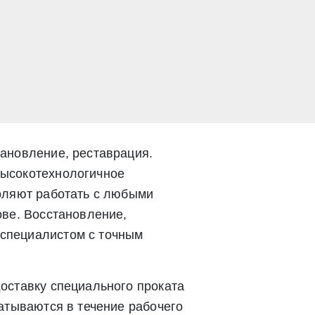
Закрыть
Закрыть
ановление, реставрация.
высокотехнологичное
оляют работать с любыми
ове. Восстановление,
специалистом с точным
оставку специального проката
атываются в течение рабочего