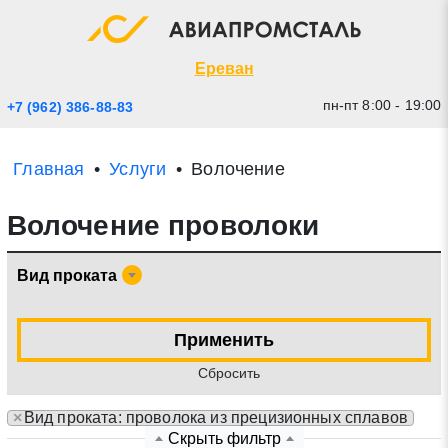
Экспресс заявка
Закрыть
Ереван
пн-пт 8:00 - 19:00
+7 (962) 386-88-83
Главная
Услуги
Волочение
Волочение проволоки
Вид проката
* - обязательные поля для заполнения
Применить
Cбросить
Прикрепить файл (до 20 mb)
×
Вид проката: проволока из прецизионных сплавов
Отправить заявку
Скрыть фильтр