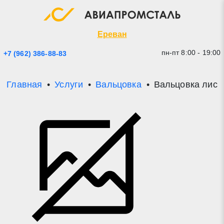
Экспресс заявка
Закрыть
Ереван
пн-пт 8:00 - 19:00
+7 (962) 386-88-83
Главная
Услуги
Вальцовка
Вальцовка лист
* - обязательные поля для заполнения
Прикрепить файл (до 20 mb)
Отправить заявку