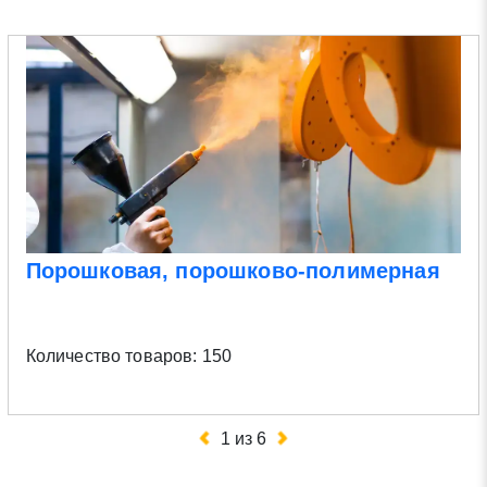
Порошковая, порошково-полимерная
Количество товаров: 150
1
из
6