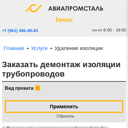
Экспресс заявка
Закрыть
Ереван
пн-пт 8:00 - 19:00
+7 (962) 386-88-83
Главная
Услуги
Удаление изоляции
Заказать демонтаж изоляции
трубопроводов
Вид проката
* - обязательные поля для заполнения
Применить
Прикрепить файл (до 20 mb)
Cбросить
Отправить заявку