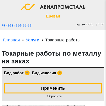
Экспресс заявка
Закрыть
Ереван
пн-пт 8:00 - 19:00
+7 (962) 386-88-83
Главная
Услуги
Токарные работы
Токарные работы по металлу
на заказ
Вид работ
Вид изделия
* - обязательные поля для заполнения
Применить
Прикрепить файл (до 20 mb)
Cбросить
Отправить заявку