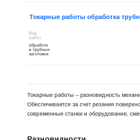
Токарные работы обработка трубн
Вид
работ
обработк
а трубных
заготовок
Токарные работы – разновидность механи
Обеспечивается за счет резания поверхн
современные станки и оборудование, сме
Разновидности