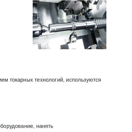
ием токарных технологий, используются
оборудование, нанять