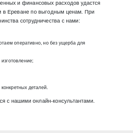
менных и финансовых расходов удастся
и в Ереване по выгодным ценам. При
оинства сотрудничества с нами:
таем оперативно, но без ущерба для
 изготовление;
 конкретных деталей.
ся с нашими онлайн-консультантами.