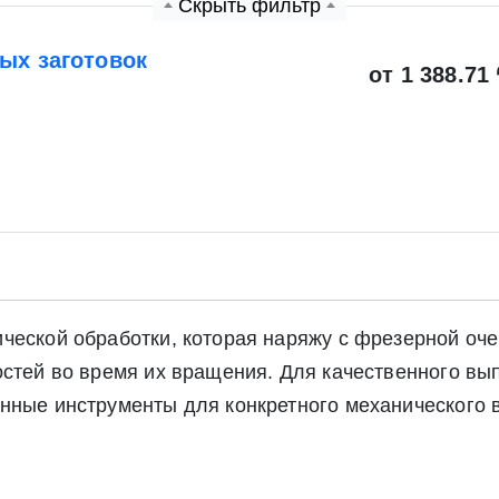
Скрыть фильтр
ых заготовок
от 1 388.71 
ческой обработки, которая наряжу с фрезерной оче
остей во время их вращения. Для качественного в
нные инструменты для конкретного механического 