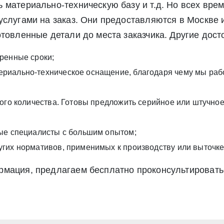
 материально-техническую базу и т.д. Но всех вре
услугами на заказ. Они предоставляются в Москве 
товленные детали до места заказчика. Другие дост
ренные сроки;
риально-техническое оснащение, благодаря чему мы рабо
ного количества. Готовы предложить серийное или штучное
ные специалисты с большим опытом;
гих нормативов, применимых к производству или выточке
рмация, предлагаем бесплатно проконсультировать