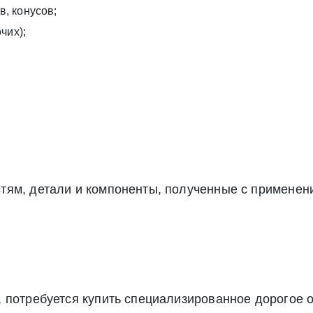
, конусов;
чих);
тям, детали и компоненты, полученные с применен
 потребуется купить специализированное дорогое 