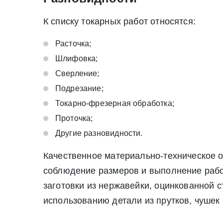
К списку токарных работ относятся:
Расточка;
Шлифовка;
Сверление;
Подрезание;
Токарно-фрезерная обработка;
Проточка;
Другие разновидности.
Качественное материально-техническое о
соблюдение размеров и выполнение рабо
заготовки из нержавейки, оцинкованной с
использованию детали из прутков, чушек 