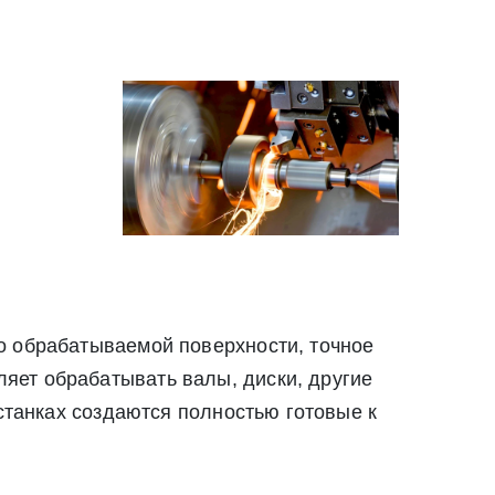
о обрабатываемой поверхности, точное
яет обрабатывать валы, диски, другие
 станках создаются полностью готовые к