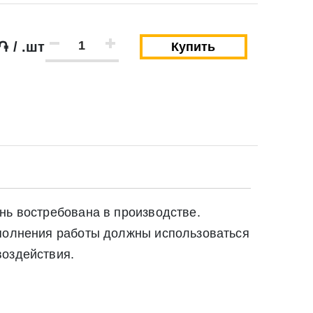
֏ / .шт
Купить
нь востребована в производстве.
ыполнения работы должны использоваться
воздействия.