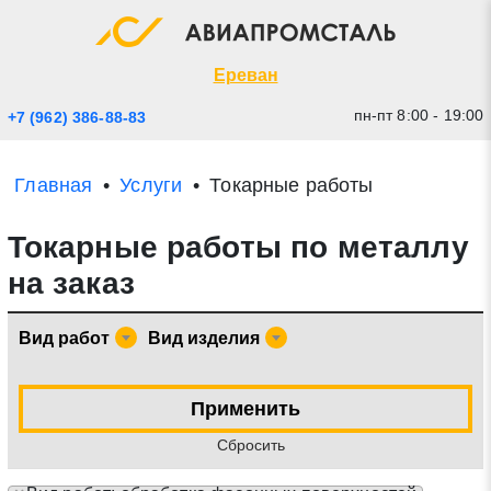
Экспресс заявка
Закрыть
Ереван
пн-пт 8:00 - 19:00
+7 (962) 386-88-83
Главная
Услуги
Токарные работы
Токарные работы по металлу
на заказ
Вид работ
Вид изделия
* - обязательные поля для заполнения
Применить
Прикрепить файл (до 20 mb)
Cбросить
Отправить заявку