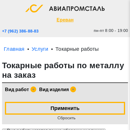
Экспресс заявка
Закрыть
Ереван
пн-пт 8:00 - 19:00
+7 (962) 386-88-83
Главная
Услуги
Токарные работы
Токарные работы по металлу
на заказ
Вид работ
Вид изделия
* - обязательные поля для заполнения
Применить
Прикрепить файл (до 20 mb)
Cбросить
Отправить заявку