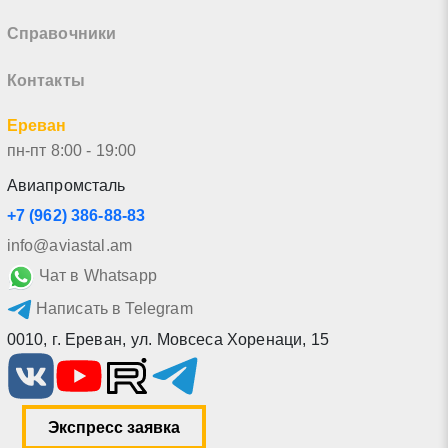
Справочники
Контакты
Ереван
пн-пт 8:00 - 19:00
Авиапромсталь
+7 (962) 386-88-83
info@aviastal.am
Чат в Whatsapp
Написать в Telegram
0010
,
г. Ереван
,
ул. Мовсеса Хоренаци, 15
Экспресс заявка