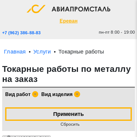
Экспресс заявка
Закрыть
Ереван
пн-пт 8:00 - 19:00
+7 (962) 386-88-83
Главная
Услуги
Токарные работы
Токарные работы по металлу
на заказ
Вид работ
Вид изделия
* - обязательные поля для заполнения
Применить
Прикрепить файл (до 20 mb)
Cбросить
Отправить заявку