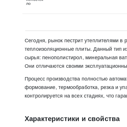
ло
Сегодня, рынок пестрит утеплителями в 
теплоизоляционные плиты. Данный тип и
сырья: пенополистирол, минеральная ва
Они отличаются своими эксплуатационны
Процесс производства полностью автомат
формование, термообработка, резка и уп
контролируется на всех стадиях, что гар
Характеристики и свойства