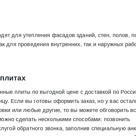
дят для утепления фасадов зданий, стен, полов, 
ак для проведения внутренних, так и наружных ра
 плитах
нные плиты по выгодной цене с доставкой по Росси
ницу. Если вы готовы оформить заказ, но у вас оста
овки или любые другие, то вы можете обговорить вс
ожно сделать несколькими способами: позвонить
лугой обратного звонка, заполнив специальную анк