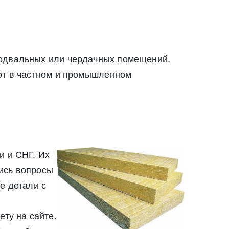
подвальных или чердачных помещений,
бот в частном и промышленном
и и СНГ. Их
лись вопросы
е детали с
ету на сайте.