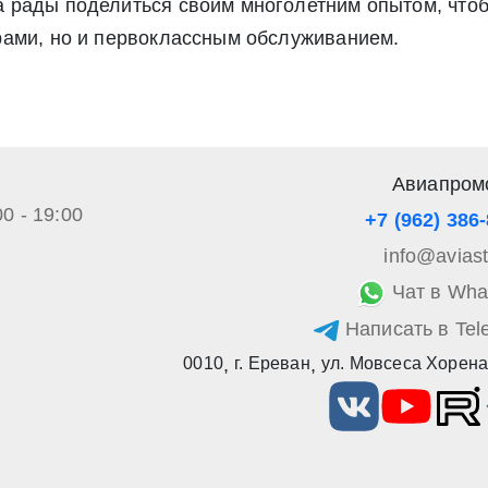
 рады поделиться своим многолетним опытом, что
рами, но и первоклассным обслуживанием.
Авиапром
00 - 19:00
+7 (962) 386
info@avias
Чат в Wha
Написать в Tel
0010
,
г. Ереван
,
ул. Мовсеса Хорена