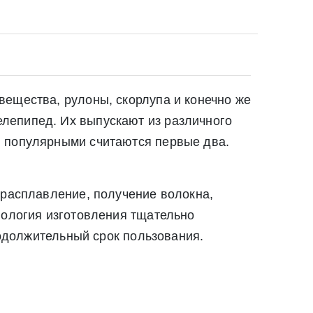
вещества, рулоны, скорлупа и конечно же
лепипед. Их выпускают из различного
и популярными считаются первые два.
 расплавление, получение волокна,
Закрыть
нология изготовления тщательно
Закрыть
родолжительный срок пользования.