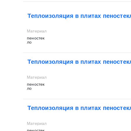
Теплоизоляция в плитах пеностек
Материал
пеностек
ло
Теплоизоляция в плитах пеностек
Материал
пеностек
ло
Теплоизоляция в плитах пеностек
Материал
пеностек