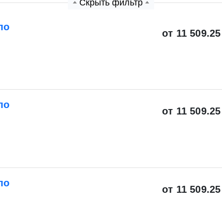
Скрыть фильтр
ло
от 11 509.25
ло
от 11 509.25
ло
от 11 509.25