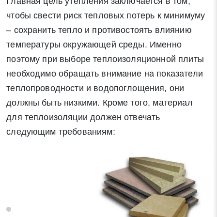
Главная цель утепления заключается в том,
чтобы свести риск тепловых потерь к минимуму
– сохранить тепло и противостоять влиянию
температуры окружающей среды. Именно
поэтому при выборе теплоизоляционной плиты
необходимо обращать внимание на показатели
Заявка на обратный звонок
теплопроводности и водопоглощения, они
Закрыть
должны быть низкими. Кроме того, материал
для теплоизоляции должен отвечать
следующим требованиям:
Закрыть
Поиск
* - обязательные поля для заполнения