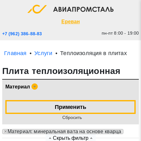
Экспресс заявка
Закрыть
Ереван
пн-пт 8:00 - 19:00
+7 (962) 386-88-83
Главная
Услуги
Теплоизоляция в плитах
Плита теплоизоляционная
Материал
* - обязательные поля для заполнения
Применить
Cбросить
Прикрепить файл (до 20 mb)
×
Материал: минеральная вата на основе кварца
Отправить заявку
Скрыть фильтр