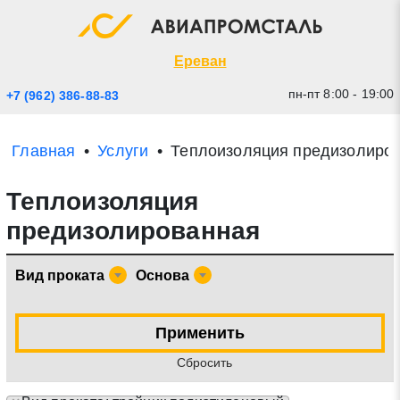
Экспресс заявка
Закрыть
Ереван
пн-пт 8:00 - 19:00
+7 (962) 386-88-83
Главная
Услуги
Теплоизоляция предизолиро
Теплоизоляция
предизолированная
Вид проката
Основа
* - обязательные поля для заполнения
Применить
Прикрепить файл (до 20 mb)
Cбросить
Отправить заявку