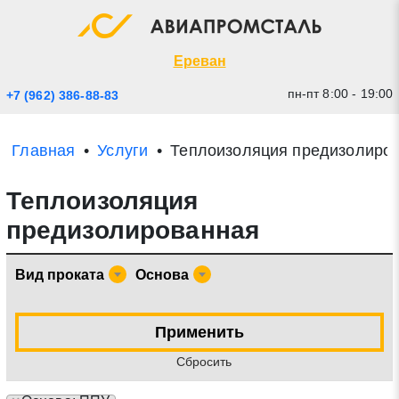
Экспресс заявка
Закрыть
Ереван
пн-пт 8:00 - 19:00
+7 (962) 386-88-83
Главная
Услуги
Теплоизоляция предизолиро
Теплоизоляция
предизолированная
Вид проката
Основа
* - обязательные поля для заполнения
Применить
Прикрепить файл (до 20 mb)
Cбросить
Отправить заявку