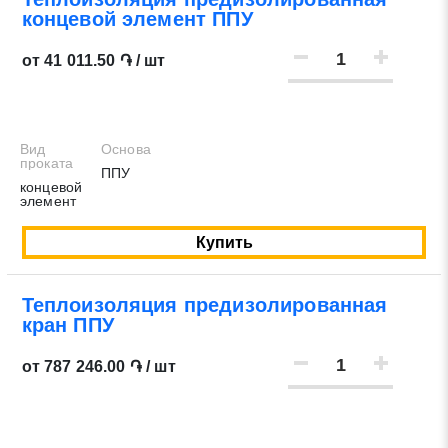
концевой элемент ППУ
от 41 011.50 ֏ / шт
Вид
Основа
проката
ППУ
концевой
элемент
Купить
Теплоизоляция предизолированная
кран ППУ
от 787 246.00 ֏ / шт