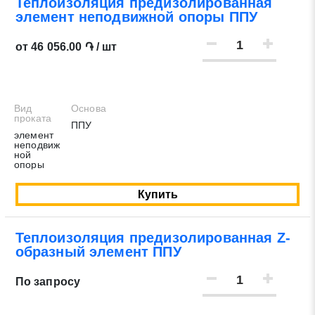
Теплоизоляция предизолированная
элемент неподвижной опоры ППУ
от 46 056.00 ֏ / шт
Вид
Основа
проката
ППУ
элемент
неподвиж
ной
опоры
Купить
Теплоизоляция предизолированная Z-
образный элемент ППУ
По запросу