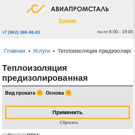
Экспресс заявка
Закрыть
Ереван
пн-пт 8:00 - 19:00
+7 (962) 386-88-83
Главная
Услуги
Теплоизоляция предизолиро
Теплоизоляция
предизолированная
Вид проката
Основа
* - обязательные поля для заполнения
Применить
Прикрепить файл (до 20 mb)
Cбросить
Отправить заявку