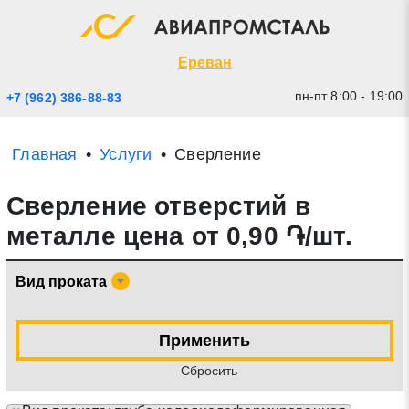
Экспресс заявка
Закрыть
Ереван
пн-пт 8:00 - 19:00
+7 (962) 386-88-83
Главная
Услуги
Сверление
Сверление отверстий в
металле цена от 0,90 ֏/шт.
Вид проката
* - обязательные поля для заполнения
Применить
Прикрепить файл (до 20 mb)
Cбросить
Отправить заявку