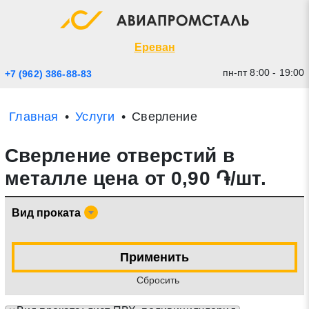
Экспресс заявка
Закрыть
Ереван
пн-пт 8:00 - 19:00
+7 (962) 386-88-83
Главная
Услуги
Сверление
Сверление отверстий в
металле цена от 0,90 ֏/шт.
Вид проката
* - обязательные поля для заполнения
Применить
Прикрепить файл (до 20 mb)
Cбросить
Отправить заявку