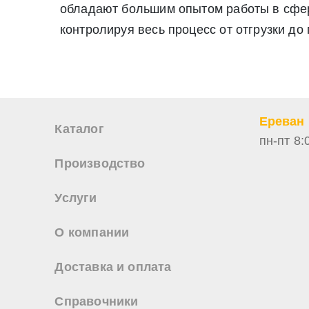
обладают большим опытом работы в сфере
Нажимая на кнопку «Отправить заявку» Вы даете согласие н
персональных данных
контролируя весь процесс от отгрузки до
Ереван
Каталог
пн-пт 8:
Производство
Услуги
О компании
Доставка и оплата
Справочники