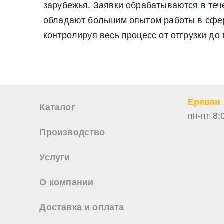
зарубежья. Заявки обрабатываются в те
июля 2006 г. N 152-ФЗ «О персон
Нажимая на кнопку «Отправить заявку» Вы даете согласие н
обладают большим опытом работы в сфере
персональных данных
контролируя весь процесс от отгрузки до
Ереван
Каталог
пн-пт 8:
Производство
Услуги
О компании
Доставка и оплата