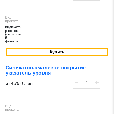
Вид
проката
индикато
р потока
(смотрово
й
фонарь)
Купить
Силикатно-эмалевое покрытие
указатель уровня
от 4.75 ֏ / .шт
Вид
проката