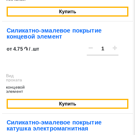
Купить
Силикатно-эмалевое покрытие
концевой элемент
от 4.75 ֏ / .шт
Вид
проката
концевой
элемент
Купить
Силикатно-эмалевое покрытие
катушка электромагнитная