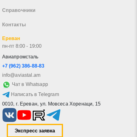
Справочники
Контакты
Ереван
пн-пт 8:00 - 19:00
Авиапромсталь
+7 (962) 386-88-83
info@aviastal.am
Чат в Whatsapp
Написать в Telegram
0010
,
г. Ереван
,
ул. Мовсеса Хоренаци, 15
Экспресс заявка