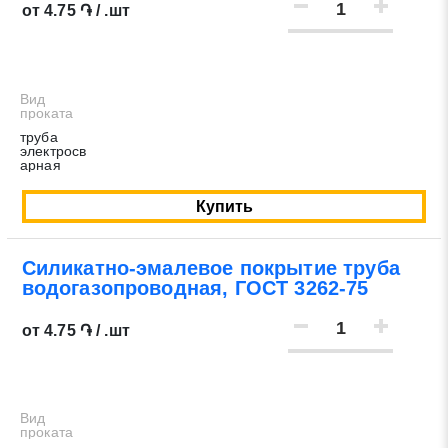
от 4.75 ֏ / .шт
Вид
проката
труба
электросв
арная
Купить
Силикатно-эмалевое покрытие труба
водогазопроводная, ГОСТ 3262-75
от 4.75 ֏ / .шт
Вид
проката