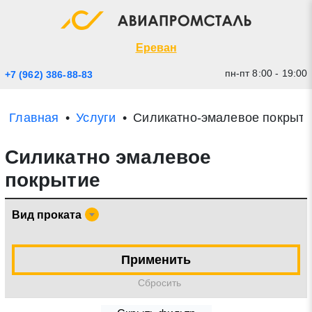
Экспресс заявка
Закрыть
Ереван
пн-пт 8:00 - 19:00
+7 (962) 386-88-83
Главная
Услуги
Силикатно-эмалевое покрыти
Cиликатно эмалевое
покрытие
Вид проката
* - обязательные поля для заполнения
Применить
Прикрепить файл (до 20 mb)
Cбросить
Отправить заявку