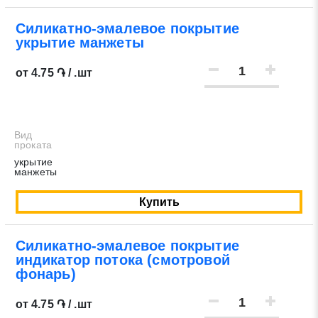
Силикатно-эмалевое покрытие
укрытие манжеты
от 4.75 ֏ / .шт
Вид
проката
укрытие
манжеты
Купить
Силикатно-эмалевое покрытие
индикатор потока (смотровой
фонарь)
от 4.75 ֏ / .шт