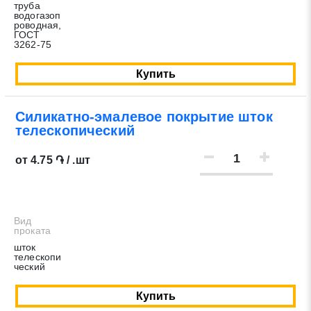
труба
водогазоп
роводная,
ГОСТ
3262-75
Купить
Силикатно-эмалевое покрытие шток
телескопический
от 4.75 ֏ / .шт
Вид
проката
шток
телескопи
ческий
Купить