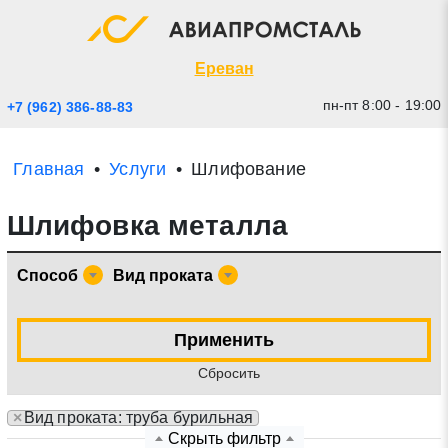
Экспресс заявка
Закрыть
Ереван
пн-пт 8:00 - 19:00
+7 (962) 386-88-83
Главная
Услуги
Шлифование
Шлифовка металла
Способ
Вид проката
* - обязательные поля для заполнения
Применить
Cбросить
Прикрепить файл (до 20 mb)
×
Вид проката: труба бурильная
Отправить заявку
Скрыть фильтр