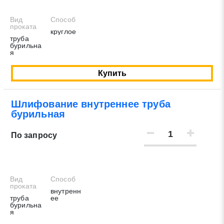
Вид
Способ
проката
круглое
труба
бурильна
я
Купить
Шлифование внутреннее труба
бурильная
По запросу
Вид
Способ
проката
внутренн
труба
ее
бурильна
я