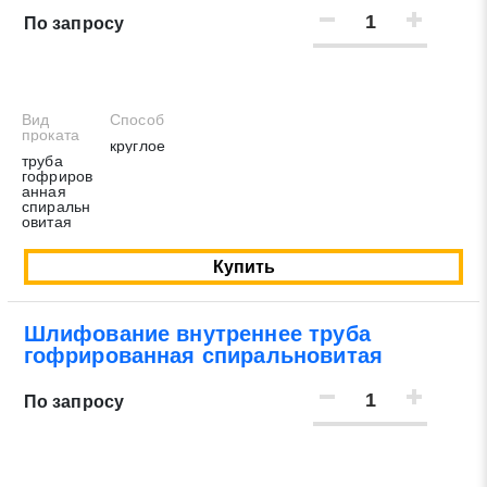
По запросу
Вид
Способ
проката
круглое
труба
гофриров
анная
спиральн
овитая
Купить
Шлифование внутреннее труба
гофрированная спиральновитая
По запросу