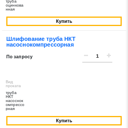
труба
оцинкова
нная
Купить
Шлифование труба НКТ
насоснокомпрессорная
По запросу
Вид
проката
труба
НКТ
насоснок
омпрессо
рная
Купить