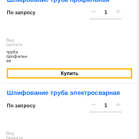
По запросу
Вид
проката
труба
профильн
ая
Купить
Шлифование труба электросварная
По запросу
Вид
проката