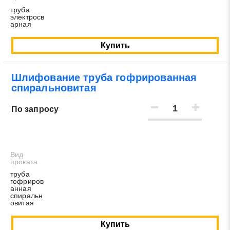
труба
электросв
арная
Купить
Шлифование труба гофрированная
спиральновитая
По запросу
Вид
проката
труба
гофриров
анная
спиральн
овитая
Купить