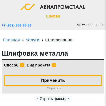
Экспресс заявка
Закрыть
Ереван
пн-пт 8:00 - 19:00
+7 (962) 386-88-83
Главная
Услуги
Шлифование
Шлифовка металла
Способ
Вид проката
* - обязательные поля для заполнения
Применить
Cбросить
Прикрепить файл (до 20 mb)
Скрыть фильтр
Отправить заявку