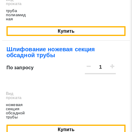
проката
труба
полиамид
ная
Купить
Шлифование ножевая секция
обсадной трубы
По запросу
Вид
проката
ножевая
секция
обсадной
трубы
Купить