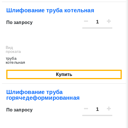
Шлифование труба котельная
По запросу
Вид
проката
труба
котельная
Купить
Шлифование труба
горячедеформированная
По запросу