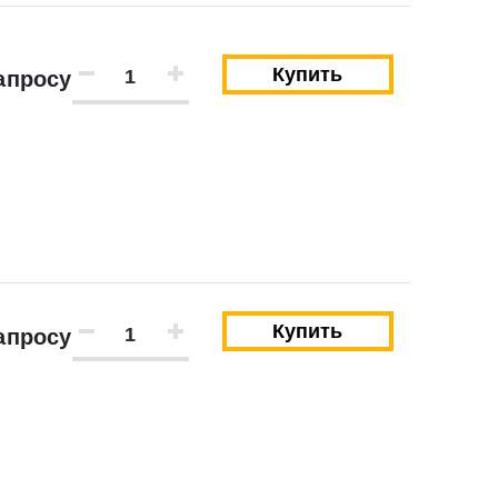
Купить
апросу
Закрыть
Закрыть
Купить
апросу