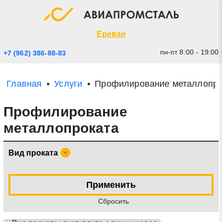
Экспресс заявка
Закрыть
Ереван
пн-пт 8:00 - 19:00
+7 (962) 386-88-83
Главная
Услуги
Профилирование металлопро
Профилирование
металлопроката
Вид проката
* - обязательные поля для заполнения
Применить
Прикрепить файл (до 20 mb)
Cбросить
Отправить заявку